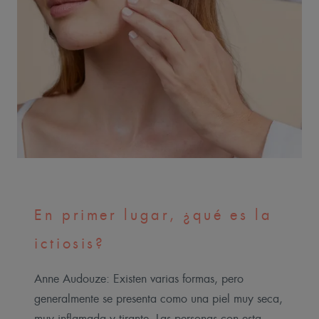
En primer lugar, ¿qué es la
ictiosis?
Anne Audouze: Existen varias formas, pero
generalmente se presenta como una piel muy seca,
muy inflamada y tirante. Las personas con esta