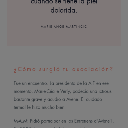
cuando se tiene la piel
dolorida.
MARIE-ANGE MARTINCIC
¿Cómo surgió tu asociación?
Fue un encuentro. La presidenta de la AIF en ese
momento, Marie-Cécile Verly, padecía una ictiosis
bastante grave y acudió a Avène. El cuidado
termal le hizo mucho bien.
M-A.M: Pidió participar en los Entretiens d'Avène1.