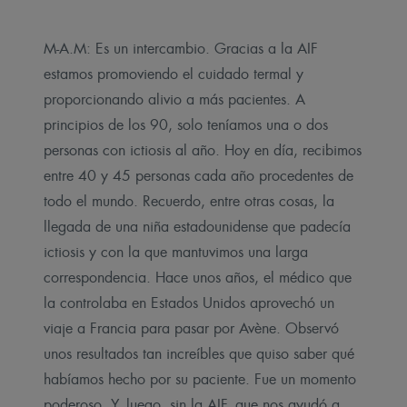
M-A.M: Es un intercambio. Gracias a la AIF
estamos promoviendo el cuidado termal y
proporcionando alivio a más pacientes. A
principios de los 90, solo teníamos una o dos
personas con ictiosis al año. Hoy en día, recibimos
entre 40 y 45 personas cada año procedentes de
todo el mundo. Recuerdo, entre otras cosas, la
llegada de una niña estadounidense que padecía
ictiosis y con la que mantuvimos una larga
correspondencia.
Hace unos años, el médico que
la controlaba en Estados Unidos aprovechó un
viaje a Francia para pasar por Avène. Observó
unos resultados tan increíbles que quiso saber qué
habíamos hecho por su paciente. Fue un momento
poderoso. Y, luego, sin la AIF, que nos ayudó a