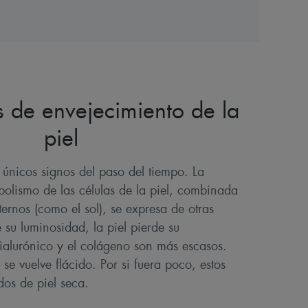
s de envejecimiento de la
piel
 únicos signos del paso del tiempo. La
bolismo de las células de la piel, combinada
ternos (como el sol), se expresa de otras
 su luminosidad, la piel pierde su
hialurónico y el colágeno son más escasos.
o se vuelve flácido. Por si fuera poco, estos
os de piel seca.