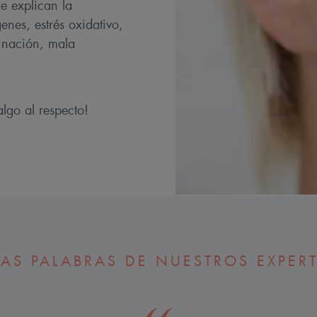
e explican la
enes, estrés oxidativo,
minación, mala
lgo al respecto!
AS PALABRAS DE NUESTROS EXPER