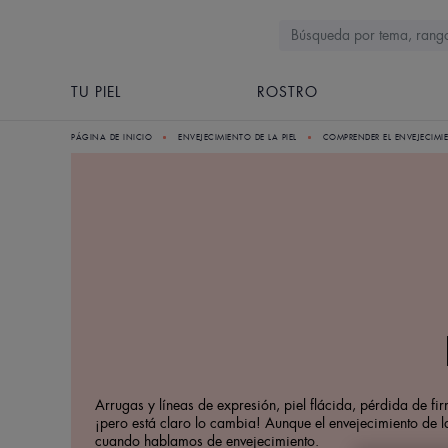
TU PIEL
ROSTRO
PÁGINA DE INICIO
ENVEJECIMIENTO DE LA PIEL
COMPRENDER EL ENVEJECIMIE
Arrugas y líneas de expresión, piel flácida, pérdida de fir
¡pero está claro lo cambia! Aunque el envejecimiento de la
cuando hablamos de envejecimiento.