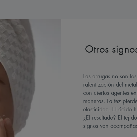
Otros signo
Las arrugas no son los
ralentización del meta
con ciertos agentes ex
maneras. La tez pierde
elasticidad. El ácido 
¿El resultado? El tejid
signos van acompañad