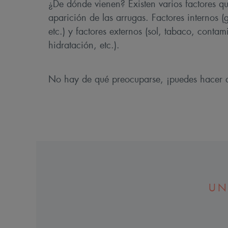
¿De dónde vienen? Existen varios factores qu
aparición de las arrugas. Factores internos (g
etc.) y factores externos (sol, tabaco, conta
hidratación, etc.).
No hay de qué preocuparse, ¡puedes hacer a
UN