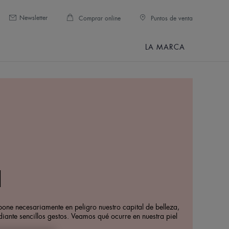
Newsletter
Comprar online
Puntos de venta
LA MARCA
l
 pone necesariamente en peligro nuestro capital de belleza,
diante sencillos gestos. Veamos qué ocurre en nuestra piel