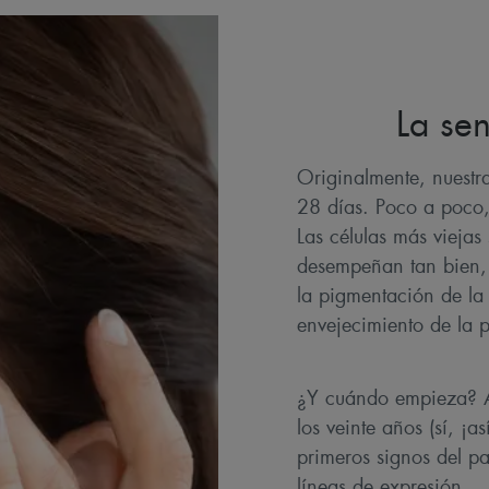
La sen
Originalmente, nuestr
28 días. Poco a poco,
Las células más viejas
desempeñan tan bien, 
la pigmentación de la
envejecimiento de la 
¿Y cuándo empieza? A
los veinte años (sí, ¡a
primeros signos del p
líneas de expresión.