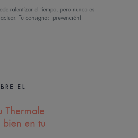
ede ralentizar el tiempo, pero nunca es
actuar. Tu consigna: ¡prevención!
BRE EL
u Thermale
 bien en tu