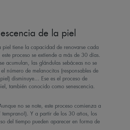
escencia de la piel
a piel tiene la capacidad de renovarse cada
 este proceso se extiende a más de 30 días.
 se acumulan, las glándulas sebáceas no se
el número de melanocitos (responsables de
 piel) disminuye… Ese es el proceso de
piel, también conocido como senescencia.
unque no se note, este proceso comienza a
sí temprano!). Y a partir de los 30 años, los
aso del tiempo pueden aparecer en forma de