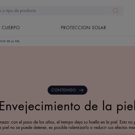
CUERPO
PROTECCION SOLAR
NTO DE LA PIEL
CONTENIDO
Envejecimiento de la pie
meza: con el paso de los años, el tiempo deja su huella en la piel. Esto no
 piel no se puede detener, es posible ralentizarlo o reducir sus efectos me