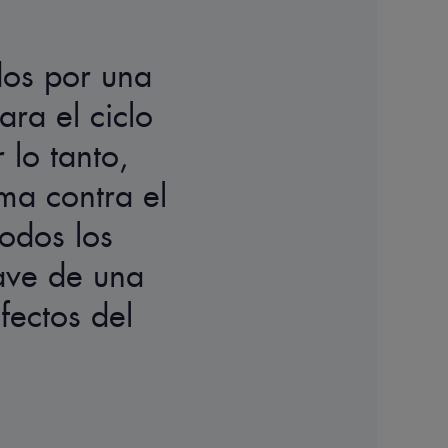
dos por una
ra el ciclo
 lo tanto,
rma contra el
odos los
lave de una
efectos del