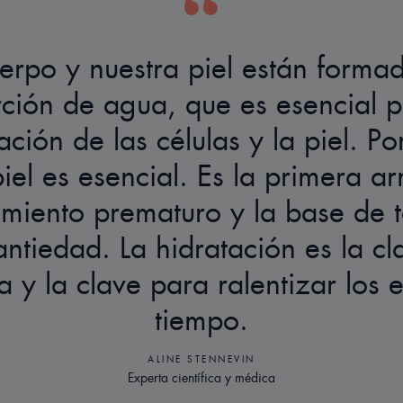
erpo y nuestra piel están forma
rción de agua, que es esencial pa
ción de las células y la piel. Por
piel es esencial. Es la primera a
imiento prematuro y la base de t
ntiedad. La hidratación es la c
a y la clave para ralentizar los 
tiempo.
ALINE STENNEVIN
Experta científica y médica