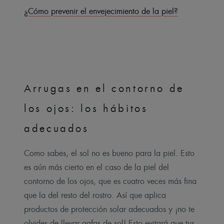
¿Cómo prevenir el envejecimiento de la piel?
Arrugas en el contorno de
los ojos: los hábitos
adecuados
Como sabes, el sol no es bueno para la piel. Esto
es aún más cierto en el caso de la piel del
contorno de los ojos, que es cuatro veces más fina
que la del resto del rostro. Así que aplica
productos de protección solar adecuados y ¡no te
olvides de llevar gafas de sol! Esto evitará que tus