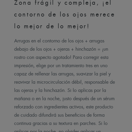
Zona frágil y compleja, ¡el
contorno de los ojos merece
lo mejor de lo mejor!
Arrugas en el contorno de los ojos + arrugas
debajo de los ojos + ojeras + hinchazón = ¡un
rostro con aspecto agotado! Para corregir esta
impresión, elige por un tratamiento tres en uno
capaz de rellenar las arrugas, suavizar la piel y
reavivar la microcirculación débil, responsable de
las ojeras y la hinchazón. Si lo aplicas por la
mañana o en la noche, justo después de un sérum
reforzado con ingredientes activos, este producto
de cuidado difundirá sus beneficios de forma
continua gracias a su textura en parches. Si lo
aplicas por la noche, no olvides aplicar un