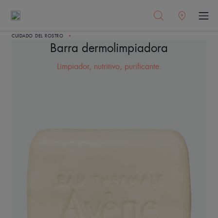
CUIDADO DEL ROSTRO
Barra dermolimpiadora
Limpiador, nutritivo, purificante.