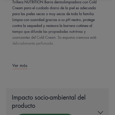
TriXera NUTRITION Barra dermolimpiadora con Cold
Cream para el cuidado diario de la piel es adecuada
para las pieles secas o muy secas de toda la familia.
Limpia con suavidad gracias a su pH neutro, protege
contra la sequedad y restaura la barrera cutánea al
tiempo que difunde las propiedades nutritivas y
suavizantes del Cold Cream. Su espuma cremosa está
delicadamente perfumada.
Ver más
EN PALABRAS DE NUESTRO EXPERTO
Impacto socio-ambiental del
La barra limpiadora
producto
ultraenriquecida ideal para