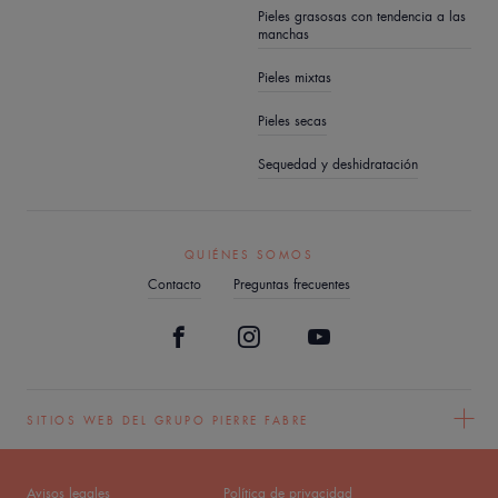
Pieles grasosas con tendencia a las
manchas
Pieles mixtas
Pieles secas
Sequedad y deshidratación
QUIÉNES SOMOS
Contacto
Preguntas frecuentes
SITIOS WEB DEL GRUPO PIERRE FABRE
Avisos legales
Política de privacidad