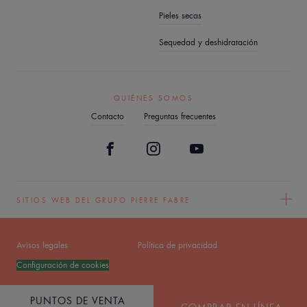
Pieles secas
Sequedad y deshidratación
QUIÉNES SOMOS
Contacto
Preguntas frecuentes
SITIOS WEB DEL GRUPO PIERRE FABRE
Avisos legales
Política de privacidad
Configuración de cookies
PUNTOS DE VENTA