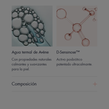
Agua termal de Avène
D-Sensinose™
Con propiedades naturales
Activo posbiótico
calmantes y suavizantes
patentado ultracalmante.
para la piel.
Composición