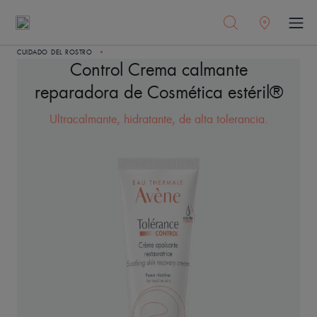
CUIDADO DEL ROSTRO
Control Crema calmante
reparadora de Cosmética estéril®
Ultracalmante, hidratante, de alta tolerancia.