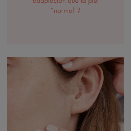
adaptación que la piel
“normal”?